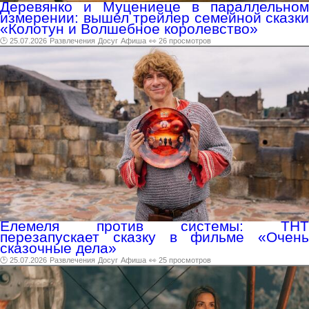
Деревянко и Муцениеце в параллельном
измерении: вышел трейлер семейной сказки
«Колотун и Волшебное королевство»
🕑 25.07.2026
Развлечения
Досуг
Афиша
👀 26 просмотров
Елемеля против системы: ТНТ
перезапускает сказку в фильме «Очень
сказочные дела»
🕑 25.07.2026
Развлечения
Досуг
Афиша
👀 25 просмотров