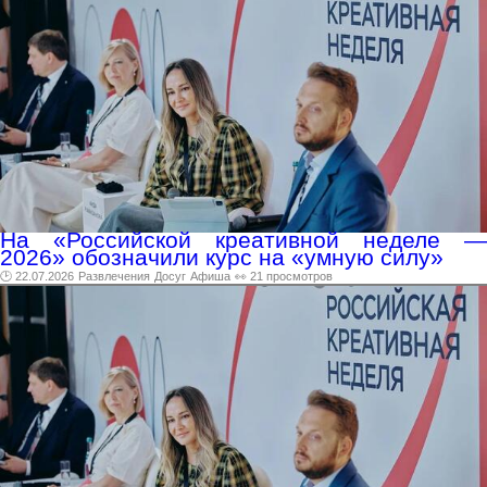
На «Российской креативной неделе —
2026» обозначили курс на «умную силу»
🕑 22.07.2026
Развлечения
Досуг
Афиша
👀 21 просмотров