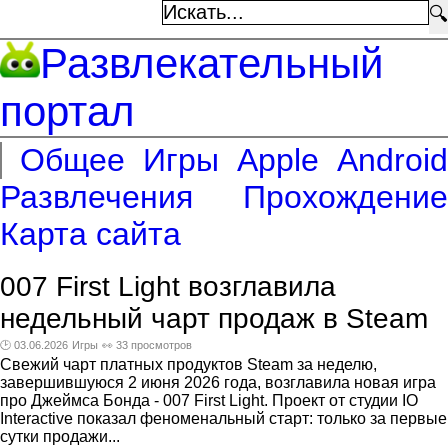
🔍
Развлекательный
портал
Общее
Игры
Apple
Android
Развлечения
Прохождение
Карта сайта
007 First Light возглавила
недельный чарт продаж в Steam
🕑 03.06.2026
Игры
👀 33 просмотров
Свежий чарт платных продуктов Steam за неделю,
завершившуюся 2 июня 2026 года, возглавила новая игра
про Джеймса Бонда - 007 First Light. Проект от студии IO
Interactive показал феноменальный старт: только за первые
сутки продажи...