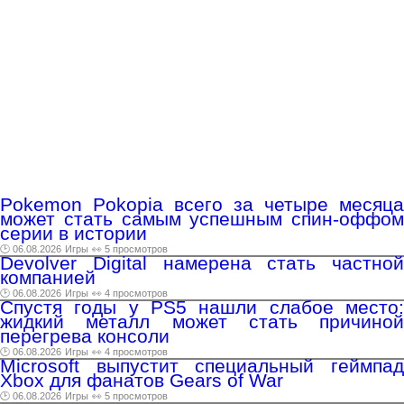
Pokemon Pokopia всего за четыре месяца
может стать самым успешным спин-оффом
серии в истории
🕑 06.08.2026
Игры
👀 5 просмотров
Devolver Digital намерена стать частной
компанией
🕑 06.08.2026
Игры
👀 4 просмотров
Спустя годы у PS5 нашли слабое место:
жидкий металл может стать причиной
перегрева консоли
🕑 06.08.2026
Игры
👀 4 просмотров
Microsoft выпустит специальный геймпад
Xbox для фанатов Gears of War
🕑 06.08.2026
Игры
👀 5 просмотров