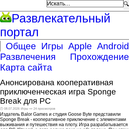
🔍
Развлекательный
портал
Общее
Игры
Apple
Android
Развлечения
Прохождение
Карта сайта
Анонсирована кооперативная
приключенческая игра Sponge
Break для PC
🕑 08.07.2026
Игры
👀 24 просмотров
Издатель Balor Games и студия Goose Byte представили
Sponge Break - кооперативное приключение с элементами
выживания и путешествия на плоту. Игра разрабатывается