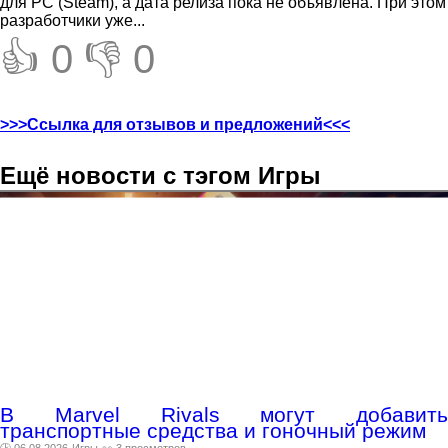
для PC (Steam), а дата релиза пока не объявлена. При этом
разработчики уже...
👍 0
👎 0
>>>Ссылка для отзывов и предложений<<<
Ещё новости с тэгом Игры
В Marvel Rivals могут добавить
транспортные средства и гоночный режим