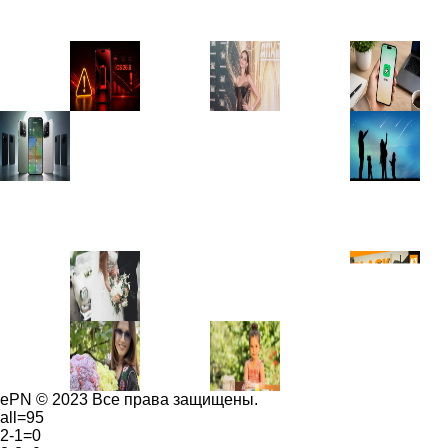
ePN © 2023 Все права защищены.
all=95
2-1=0