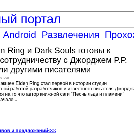
ный портал
Android
Развлечения
Прохо
n Ring и Dark Souls готовы к
сотрудничеству с Джорджем Р.Р.
ли другими писателями
мотров
экшен Elden Ring стал первой в истории студии
тной работой разработчиков и известного писателя Джордж
ря на то что автор книжной саги "Песнь льда и пламени"
ачале...
ывов и предложений<<<