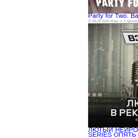
Party for Two. B
🕑 06.08.2026
Игры
👀 1 просм
ЛЮТЫЙ НЕЙРОС
SERIES ОПЯТЬ 