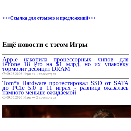
>>>Ссылка для отзывов и предложений<<<
Ещё новости с тэгом Игры
Apple накопила процессорных чипов для
iPhone 18 Pro на $1 млрд, но их упаковку
тормозит дефицит DRAM
🕑 09.08.2026
Игры
👀 1 просмотров
Tom*s Hardware протестировал SSD от SATA
до PCIe 5.0 в 11 играх - разница оказалась
намного меньше ожидаемой
🕑 09.08.2026
Игры
👀 2 просмотров