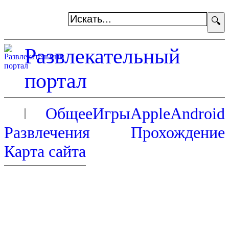
🔍
Развлекательный
портал
Общее
Игры
Apple
Android
Развлечения
Прохождение
Карта сайта