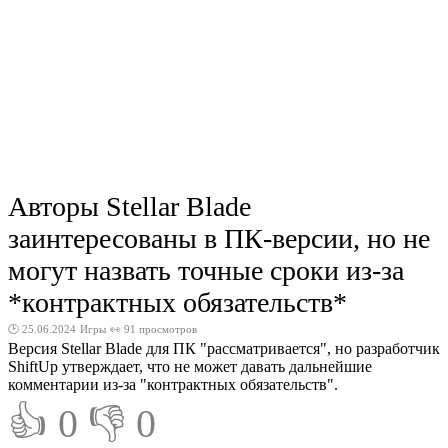
Авторы Stellar Blade
заинтересованы в ПК-версии, но не
могут назвать точные сроки из-за
*контрактных обязательств*
🕑 25.06.2024
Игры
👀 91 просмотров
Версия Stellar Blade для ПК "рассматривается", но разработчик
ShiftUp утверждает, что не может давать дальнейшие
комментарии из-за "контрактных обязательств".
👍 0
👎 0