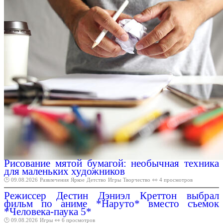
Рисование мятой бумагой: необычная техника
для маленьких художников
🕑 09.08.2026
Развлечения
Яркое
Детство
Игры
Творчество
👀 4 просмотров
Режиссер Дестин Дэниэл Креттон выбрал
фильм по аниме *Наруто* вместо съемок
*Человека-паука 5*
🕑 09.08.2026
Игры
👀 6 просмотров