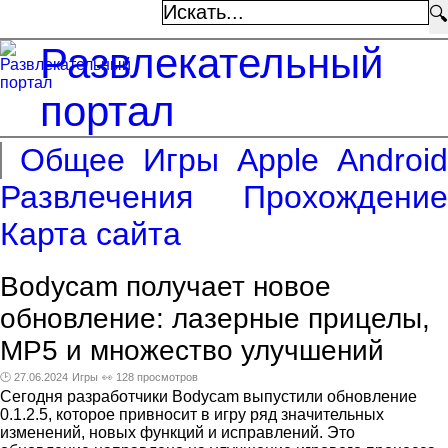
🔍
Развлекательный
портал
Общее
Игры
Apple
Android
Развлечения
Прохождение
Карта сайта
Bodycam получает новое
обновление: лазерные прицелы,
MP5 и множество улучшений
🕑 27.06.2024
Игры
👀 128 просмотров
Сегодня разработчики Bodycam выпустили обновление
0.1.2.5, которое привносит в игру ряд значительных
изменений, новых функций и исправлений. Это