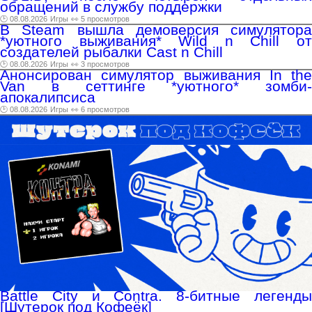
обращений в службу поддержки
🕑 08.08.2026
Игры
👀 5 просмотров
В Steam вышла демоверсия симулятора
*уютного выживания* Wild n Chill от
создателей рыбалки Cast n Chill
🕑 08.08.2026
Игры
👀 3 просмотров
Анонсирован симулятор выживания In the
Van в сеттинге *уютного* зомби-
апокалипсиса
🕑 08.08.2026
Игры
👀 6 просмотров
Battle City и Contra. 8-битные легенды
[Шутерок под Кофеёк]