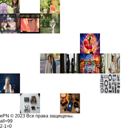
ePN © 2023 Все права защищены.
all=99
2-1=0