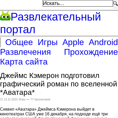
🔍
Развлекательный
портал
Общее
Игры
Apple
Android
Развлечения
Прохождение
Карта сайта
Джеймс Кэмерон подготовил
графический роман по вселенной
*Аватара*
🕑 13.11.2022
Игры
👀 77 просмотров
Сиквел «Аватара» Джеймса Кэмерона выйдет в
кинотеатрах США уже 16 декабря, на подходе ещё три