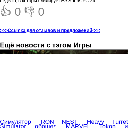
неделю, в которых лидирует EA Sports FC 24.
👍 0
👎 0
>>>Ссылка для отзывов и предложений<<<
Ещё новости с тэгом Игры
Симулятор IRON NEST: Heavy Turret
Simulator обошел MARVEL Tokon и