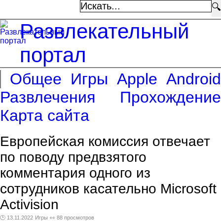
🔍
Развлекательный
портал
Общее
Игры
Apple
Android
Развлечения
Прохождение
Карта сайта
Европейская комиссия отвечает
по поводу предвзятого
комментария одного из
сотрудников касательно Microsoft
Activision
🕑 13.11.2022
Игры
👀 88 просмотров