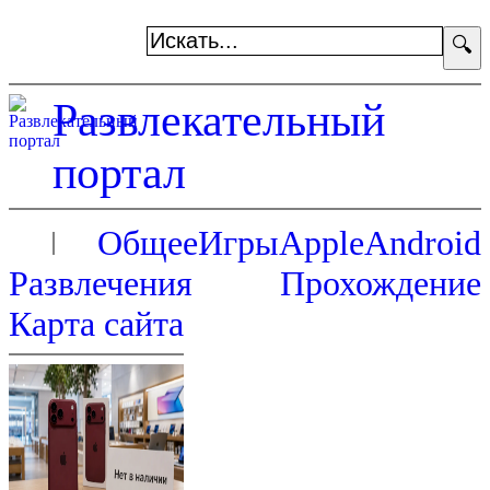
🔍
Развлекательный
портал
Общее
Игры
Apple
Android
Развлечения
Прохождение
Карта сайта