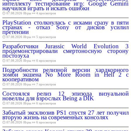
интеллекту тестирование игр: Google Gemini
научился играть и искать ошибки
🕑 07.08.2026
Игры
👀 4 просмотров
PlayStation столкнулась с исками сразу в пяти
странах - отказ Sony от дисков усилил
претензии
🕑 07.08.2026
Игры
👀 5 просмотров
Разработчики Jurassic World Evolution 3
продемонстрировали смертоносную сторону
постозуха
🕑 07.08.2026
Игры
👀 6 просмотров
Подробности релизной версии хардкорного
зомби экшена No More Room in Hell 2 с
кооперативом
🕑 07.08.2026
Игры
👀 7 просмотров
Состоялся релиз 12 эпизода визуальной
новеллы для взрослых Being a DIK
🕑 07.08.2026
Игры
👀 6 просмотров
Забытый эксклюзив PS1 спустя 27 лет получил
вторую жизнь на современных консолях
🕑 07.08.2026
Игры
👀 6 просмотров