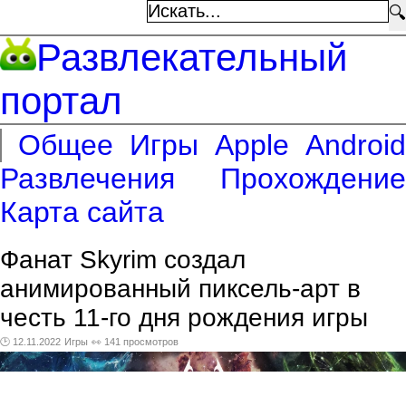
🔍
Развлекательный
портал
Общее
Игры
Apple
Android
Развлечения
Прохождение
Карта сайта
Фанат Skyrim создал
анимированный пиксель-арт в
честь 11-го дня рождения игры
🕑 12.11.2022
Игры
👀 141 просмотров