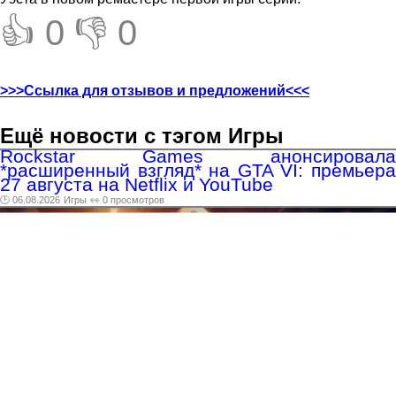
👍 0
👎 0
>>>Ссылка для отзывов и предложений<<<
Ещё новости с тэгом Игры
Rockstar Games анонсировала
*расширенный взгляд* на GTA VI: премьера
27 августа на Netflix и YouTube
🕑 06.08.2026
Игры
👀 0 просмотров