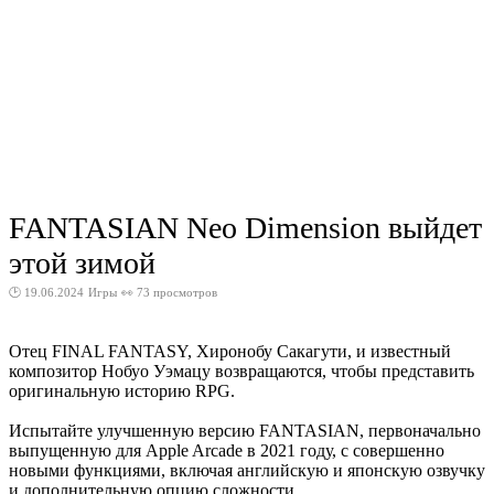
FANTASIAN Neo Dimension выйдет
этой зимой
🕑 19.06.2024
Игры
👀 73 просмотров
Отец FINAL FANTASY, Хиронобу Сакагути, и известный
композитор Нобуо Уэмацу возвращаются, чтобы представить
оригинальную историю RPG.
Испытайте улучшенную версию FANTASIAN, первоначально
выпущенную для Apple Arcade в 2021 году, с совершенно
новыми функциями, включая английскую и японскую озвучку
и дополнительную опцию сложности.