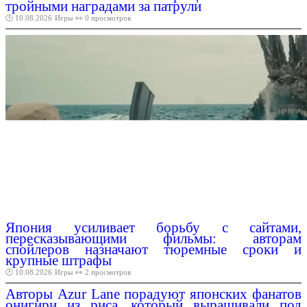
тройными наградами за патрули
🕑 10.08.2026
Игры
👀 0 просмотров
Япония усиливает борьбу с сайтами,
пересказывающими фильмы: авторам
спойлеров назначают тюремные сроки и
крупные штрафы
🕑 10.08.2026
Игры
👀 2 просмотров
Авторы Azur Lane порадуют японских фанатов
онигири из риса, который выращивали под