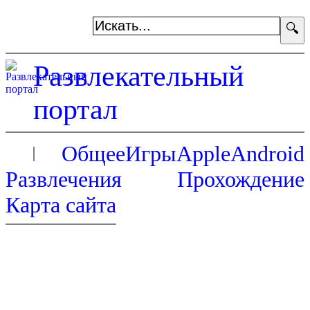
🔍
Развлекательный
портал
Общее
Игры
Apple
Android
Развлечения
Прохождение
Карта сайта