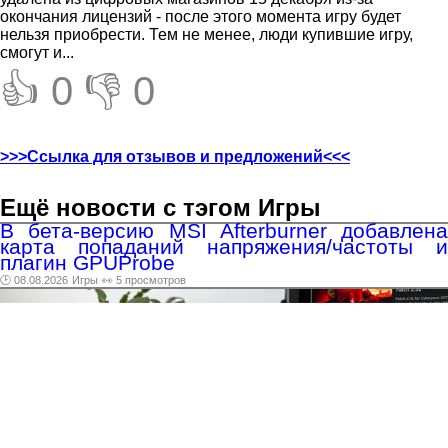
окончания лицензий - после этого момента игру будет
нельзя приобрести. Тем не менее, люди купившие игру,
смогут и...
👍 0
👎 0
>>>Ссылка для отзывов и предложений<<<
Ещё новости с тэгом Игры
В бета-версию MSI Afterburner добавлена
карта попаданий напряжения/частоты и
плагин GPUProbe
🕑 08.08.2026
Игры
👀 5 просмотров