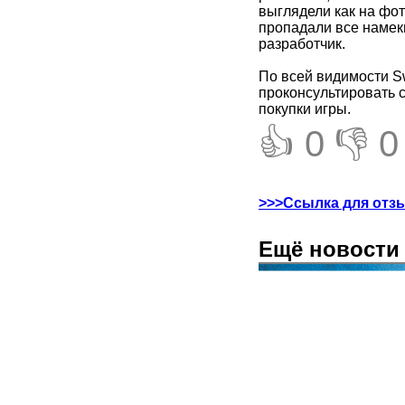
выглядели как на фот
пропадали все намек
разработчик.
По всей видимости Sw
проконсультировать с
покупки игры.
👍 0
👎 0
>>>Ссылка для отз
Ещё новости 