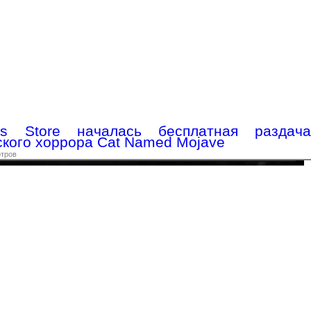
 Store началась бесплатная раздача
кого хоррора Cat Named Mojave
отров