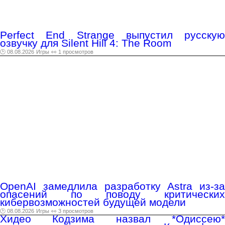
Perfect End Strange выпустил русскую
озвучку для Silent Hill 4: The Room
🕑 08.08.2026
Игры
👀 1 просмотров
OpenAI замедлила разработку Astra из-за
опасений по поводу критических
кибервозможностей будущей модели
🕑 08.08.2026
Игры
👀 3 просмотров
Хидео Кодзима назвал *Одиссею*