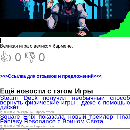
Великая игра о великом бармене.
👍 0
👎 0
>>>Ссылка для отзывов и предложений<<<
Ещё новости с тэгом Игры
Steam Deck получил необычный способ
вернуть физические игры - даже с помощью
дискет
🕑 08.08.2026
Игры
👀 0 просмотров
Square Enix показала новый трейлер Final
Fantasy Resonance с Воином Света
🕑 08.08.2026
Игры
👀 1 просмотров