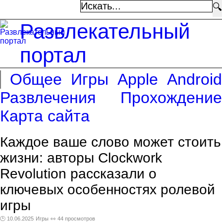
🔍
Развлекательный
портал
Общее
Игры
Apple
Android
Развлечения
Прохождение
Карта сайта
Каждое ваше слово может стоить
жизни: авторы Clockwork
Revolution рассказали о
ключевых особенностях ролевой
игры
🕑 10.06.2025
Игры
👀 44 просмотров