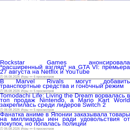
Rockstar Games анонсировала
*расширенный взгляд* на GTA VI: премьера
27 августа на Netflix и YouTube
🕑 06.08.2026
Игры
👀 6 просмотров
В Marvel Rivals могут добавить
транспортные средства и гоночный режим
🕑 06.08.2026
Игры
👀 5 просмотров
Tomodachi Life: Living the Dream ворвалась в
топ продаж Nintendo, а Mario Kart World
закрепилась среди лидеров Switch 2
🕑 06.08.2026
Игры
👀 5 просмотров
Фанатка аниме в Японии заказывала товары
на миллиарды иен ради удовольствия от
покупок, но попалась полиции
🕑 06.08.2026
Игры
👀 6 просмотров