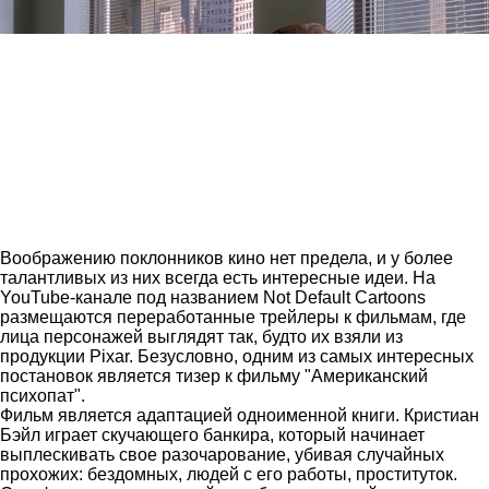
Воображению поклонников кино нет предела, и у более
талантливых из них всегда есть интересные идеи. На
YouTube-канале под названием Not Default Cartoons
размещаются переработанные трейлеры к фильмам, где
лица персонажей выглядят так, будто их взяли из
продукции Pixar. Безусловно, одним из самых интересных
постановок является тизер к фильму "Американский
психопат".
Фильм является адаптацией одноименной книги. Кристиан
Бэйл играет скучающего банкира, который начинает
выплескивать свое разочарование, убивая случайных
прохожих: бездомных, людей с его работы, проституток.