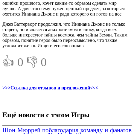
ошибки прошлого, хочет каким-то образом сделать мир
лучше. А для этого ему нужен ценный предмет, за которым
охотится Индиана Джонс и ради которого он готов на все.
Джез Баттерворт продолжил, что Индиана Джонс не только
стареет, но и является анахронизмом в эпоху, когда всех
больше интересуют тайны космоса, чем тайны Земли. Таким
образом, понятие героя было переосмыслено, что также
усложнит жизнь Инди и его союзников.
👍 0
👎 0
>>>Ссылка для отзывов и предложений<<<
Ещё новости с тэгом Игры
Шон Мюррей поблагодарил команду и фанатов