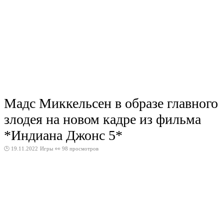
Мадс Миккельсен в образе главного
злодея на новом кадре из фильма
*Индиана Джонс 5*
🕑 19.11.2022
Игры
👀 98 просмотров