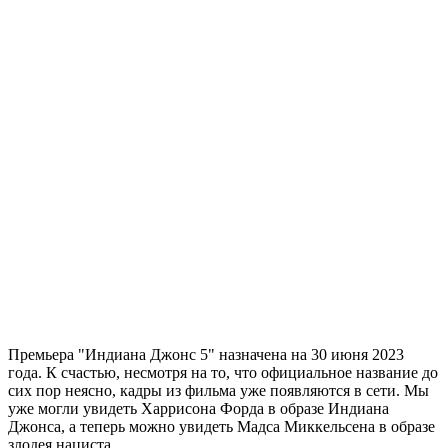
Премьера "Индиана Джонс 5" назначена на 30 июня 2023
года. К счастью, несмотря на то, что официальное название до
сих пор неясно, кадры из фильма уже появляются в сети. Мы
уже могли увидеть Харрисона Форда в образе Индиана
Джонса, а теперь можно увидеть Мадса Миккельсена в образе
злодея нациста.