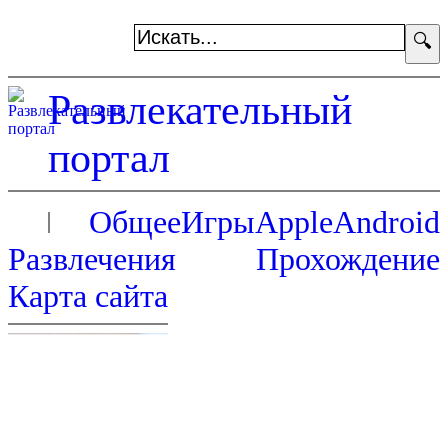
🔍
Развлекательный
портал
Общее
Игры
Apple
Android
Развлечения
Прохождение
Карта сайта