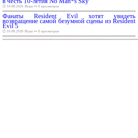
в честь 10-летия No Man*s Sky
🕑 10.08.2026
Игры
👀 0 просмотров
Фанаты Resident Evil хотят увидеть
возвращение самой безумной сцены из Resident
Evil 5
🕑 10.08.2026
Игры
👀 0 просмотров