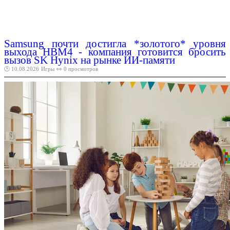
Samsung почти достигла *золотого* уровня
выхода HBM4 - компания готовится бросить
вызов SK Hynix на рынке ИИ-памяти
🕑 10.08.2026
Игры
👀 0 просмотров