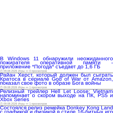
В Windows 11 обнаружили неожиданного
пожирателя оперативной памяти -
приложение *Погода* съедает до 1,6 ГБ
🕑 09.08.2026
Игры
👀 0 просмотров
Райан Херст, который должен был сыграть
Кратоса в сериале God of War от Amazon,
показал свое фото в образе Бога войны
🕑 09.08.2026
Игры
👀 1 просмотров
Релизный трейлер Hell Let Loose: Vietnam
напоминает о скором выходе на ПК, PS5 и
Xbox Series
🕑 09.08.2026
Игры
👀 1 просмотров
Состоялся релиз ремейка Donkey Kong Land
с графикой и физикой в стиле 16-битных игр