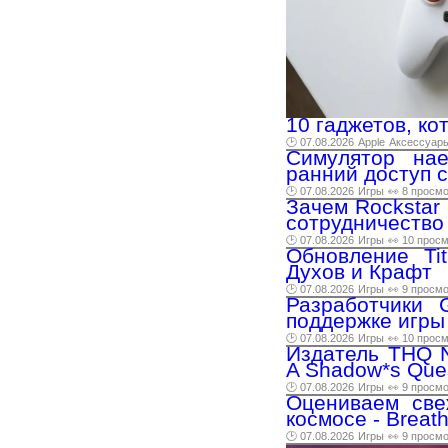
10 гаджетов, ко
🕑 07.08.2026
Apple
Аксессуар
Симулятор нае
ранний доступ с
🕑 07.08.2026
Игры
👀 8 просм
Зачем Rockstar 
сотрудничество
🕑 07.08.2026
Игры
👀 10 прос
Обновление Ti
Духов и Крафт
🕑 07.08.2026
Игры
👀 9 просм
Разработчики 
поддержке игры
🕑 07.08.2026
Игры
👀 10 прос
Издатель THQ N
A Shadow*s Que
🕑 07.08.2026
Игры
👀 9 просм
Оцениваем све
космосе - Breat
🕑 07.08.2026
Игры
👀 9 просм