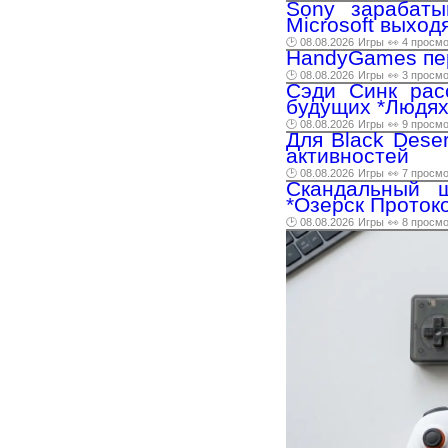
Sony зарабаты
Microsoft выходя
🕑 08.08.2026
Игры
👀 4 просм
HandyGames пер
🕑 08.08.2026
Игры
👀 3 просм
Сэди Синк рас
будущих *Людях
🕑 08.08.2026
Игры
👀 9 просм
Для Black Dese
активностей
🕑 08.08.2026
Игры
👀 7 просм
Скандальный ш
*Озерск Протоко
🕑 08.08.2026
Игры
👀 8 просм