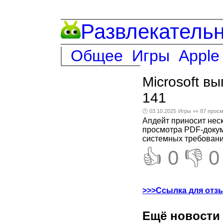
Развлекатель
Общее
Игры
Apple
Microsoft в
141
🕑 03.10.2025
Игры
👀 87 прос
Апдейт приносит нес
просмотра PDF-докум
системных требовани
👍 0
👎 0
>>>Ссылка для отз
Ещё новости 