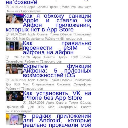
на созвоне
🕑 26.07.2026
Apple
Советы
Трюки
IPhone
Pro
Max
Ultra
Цены
👀 71 просмотров
Как я обхожу санкции
Apple и ставлю на
Айфон приложения,
которых нет в App Store
🕑 26.07.2026
Apple
Советы
Трюки
Обзоры
Приложений
Для
IOS
Mac
Смартфоны
Работе
👀 68 просмотров
Как правильно
перенести eSIM с
айфона на айфон
🕑 26.07.2026
Apple
Советы
Трюки
ESIM
IPhone
Смартфоны
Работе
👀 71 просмотров
Скрытые функции
Айфона: 5 полезных
возможностей iOS
🕑 26.07.2026
Apple
Советы
Трюки
Обзоры
Приложений
Для
IOS
Mac
Операционные
Системы
Смартфоны
Работе
👀 73 просмотров
Как установить VK на
iPhone без App Store
🕑 25.07.2026
Apple
Советы
Трюки
Обзоры
Приложений
Для
IOS
Mac
Смартфоны
Работе
👀 68 просмотров
5 редких приложений
для Android, которые
реально прокачали мой