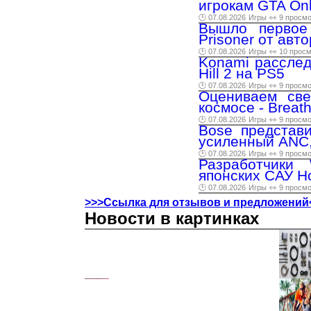
игрокам GTA Onl
🕑 07.08.2026
Игры
👀 9 просм
Вышло первое
Prisoner от авто
🕑 07.08.2026
Игры
👀 10 прос
Konami расслед
Hill 2 на PS5
🕑 07.08.2026
Игры
👀 9 просм
Оцениваем све
космосе - Breat
🕑 07.08.2026
Игры
👀 9 просм
Bose представи
усиленный ANC,
🕑 07.08.2026
Игры
👀 9 просм
Разработчики
японских САУ Ho
🕑 07.08.2026
Игры
👀 9 просм
>>>Ссылка для отзывов и предложений
Новости в картинках