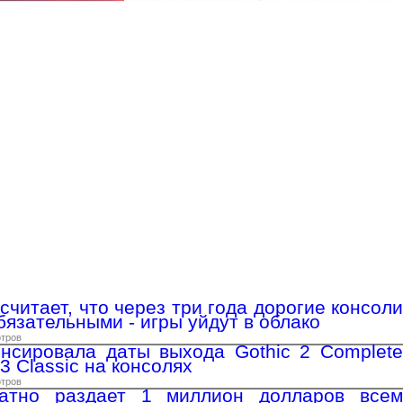
считает, что через три года дорогие консоли
бязательными - игры уйдут в облако
отров
нсировала даты выхода Gothic 2 Complete
 3 Classic на консолях
отров
латно раздает 1 миллион долларов всем