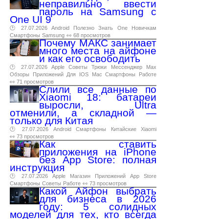
неправильно ввести
пароль на Samsung с
One UI 9
🕑 27.07.2026
Android
Полезно
Знать
One
Новичкам
Смартфоны
Samsung
👀 68 просмотров
Почему МАКС занимает
много места на айфоне
и как его освободить
🕑 27.07.2026
Apple
Советы
Трюки
Мессенджер
Max
Обзоры
Приложений
Для
IOS
Mac
Смартфоны
Работе
👀 71 просмотров
Слили все данные по
Xiaomi 18: батареи
выросли, Ultra
отменили, а складной —
только для Китая
🕑 27.07.2026
Android
Смартфоны
Китайские
Xiaomi
👀 73 просмотров
Как ставить
приложения на iPhone
без App Store: полная
инструкция
🕑 27.07.2026
Apple
Магазин
Приложений
App
Store
Смартфоны
Советы
Работе
👀 73 просмотров
Какой Айфон выбрать
для бизнеса в 2026
году: 5 солидных
моделей для тех, кто всегда