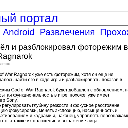
ный портал
Android
Развлечения
Прохо
ёл и разблокировал фоторежим в
Ragnarok
смотров
 of War Ragnarok уже есть фоторежим, хотя он еще не
алось найти его в коде игры и разблокировать, показав в
ежим God of War Ragnarok будет добавлен с обновлением, н
рытая функциональность в игре, похоже, уже имеет
гр Sony.
 регулировать глубину резкости и фокусное расстояние
цию ​​фокусировки, менять экспозицию, насыщенность и
ньетированием и кадрами и, наконец, управлять персонажам
ото, а также их положение и выражение лица.