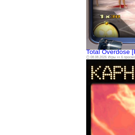
Total Overdose 
🕑 08.08.2026
Игры
👀 6 просм