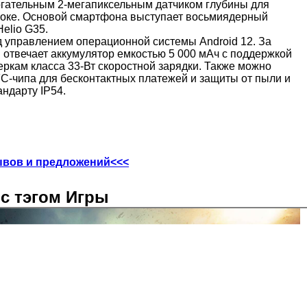
гательным 2-мегапиксельным датчиком глубины для
оке. Основой смартфона выступает восьмиядерный
elio G35.
д управлением операционной системы Android 12. За
 отвечает аккумулятор емкостью 5 000 мАч с поддержкой
ркам класса 33-Вт скоростной зарядки. Также можно
C-чипа для бесконтактных платежей и защиты от пыли и
андарту IP54.
ывов и предложений<<<
с тэгом Игры