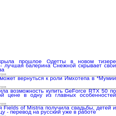
скрыла прошлое Одетты в новом тизере
 - лучшая балерина Снежной скрывает свои
ва
отров
может вернуться к роли Имхотепа в *Мумии
отров
ила возможность купить GeForce RTX 50 по
ой цене в одну из главных особенностей
отров
 Fields of Mistria получила свадьбы, детей и
цу - перевод на русский уже в работе