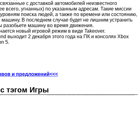
 связанные с доставкой автомобилей неизвестного
е всего, угнанных) по указанным адресам. Такие миссии
 уровням поиска людей, а также по времени или состоянию,
 машину. В последнем случае будет не лишним устранить
ы разобьете машину во время движения.
нается новый игровой режим в виде Takeover.
nd выходит 2 декабря этого года на ПК и консолях Xbox
on 5.
ывов и предложений<<<
с тэгом Игры