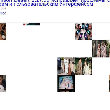
оем и пользовательским интерфейсом
отров
<<<