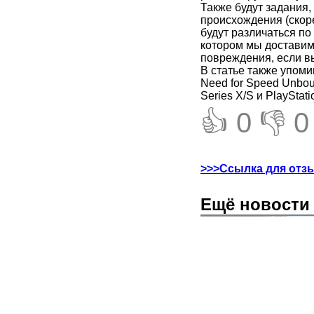
Также будут задания,
происхождения (скоре
будут различаться по
котором мы доставим
повреждения, если в
В статье также упоми
Need for Speed Unbou
Series X/S и PlayStati
👍 0
👎 0
>>>Ссылка для отз
Ещё новости 