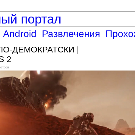
ный портал
Android
Развлечения
Прохо
ПО-ДЕМОКРАТСКИ |
S 2
мотров