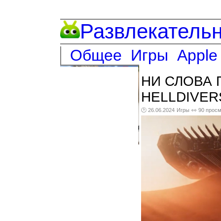
Развлекатель
Общее
Игры
Apple
НИ СЛОВА 
HELLDIVER
🕑 26.06.2024
Игры
👀 90 прос