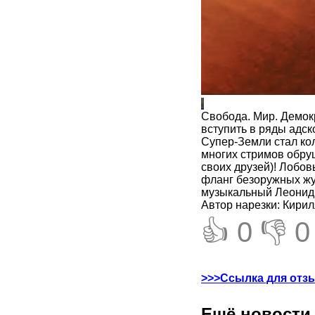
Свобода. Мир. Демокр
вступить в ряды адс
Супер-Земли стал ко
многих стримов обру
своих друзей)! Лобов
фланг безоружных жу
музыкальный Леонид и
Автор нарезки: Кирил
👍 0
👎 0
>>>Ссылка для отз
Ещё новости 