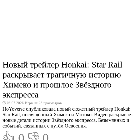
Новый трейлер Honkai: Star Rail
раскрывает трагичную историю
Химеко и прошлое Звёздного
экспресса
🕑 08.07.2026
Игры
👀 28 просмотров
HoYoverse опубликовала новый сюжетный трейлер Honkai:
Star Rail, посвящённый Химеко и Мотоко. Видео раскрывает
новые детали истории Звёздного экспресса, Безымянных и
событий, связанных с путём Освоения.
👍 0
👎 0