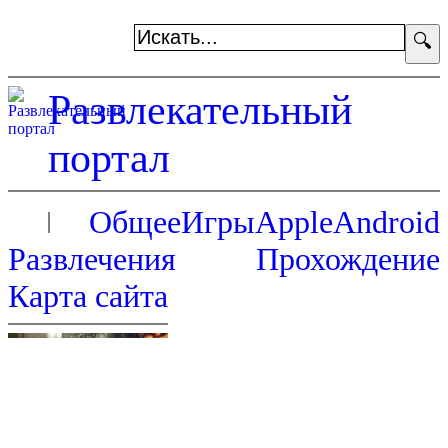
🔍
Развлекательный
портал
Общее
Игры
Apple
Android
Развлечения
Прохождение
Карта сайта