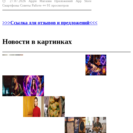
🕑 27.07.2026
Apple
Магазин
Приложений
App
Store
Смартфоны
Советы
Работе
👀 91 просмотров
>>>Ссылка для отзывов и предложений<<<
Новости в картинках