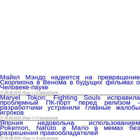
Майкл Мэндо надеется на превращение
Скорпиона в Венома в будущих фильмах о
Человеке-пауке
🕑 06.08.2026
Игры
👀 5 просмотров
Marvel Tokon: Fighting Souls исправила
проблемный ПК-порт перед релизом -
разработчики устранили главные жалобы
игроков
🕑 06.08.2026
Игры
👀 5 просмотров
Япония недовольна использованием
Pokemon, Naruto и Mario в мемах без
разрешения правообладателей
🕑 06.08.2026
Игры
👀 4 просмотров