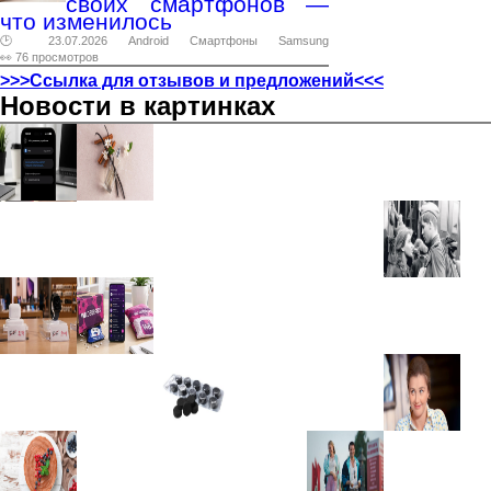
своих смартфонов —
что изменилось
🕑 23.07.2026
Android
Смартфоны
Samsung
👀 76 просмотров
>>>Ссылка для отзывов и предложений<<<
Новости в картинках