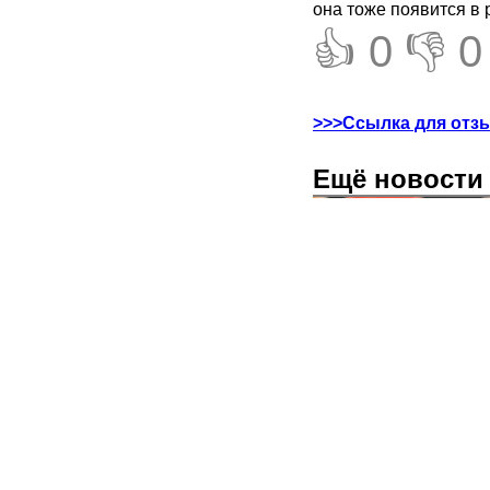
она тоже появится в 
👍 0
👎 0
>>>Ссылка для отз
Ещё новости 