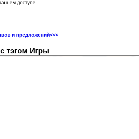
раннем доступе.
ывов и предложений<<<
с тэгом Игры