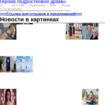
героев подростковой драмы
🕑 24.07.2026
Развлечения
Кино
Обзоры
👀 75 просмотров
>>>Ссылка для отзывов и предложений<<<
Новости в картинках