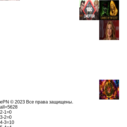
ePN © 2023 Все права защищены.
all=5628
2-1=0
3-2=0
4-3=10