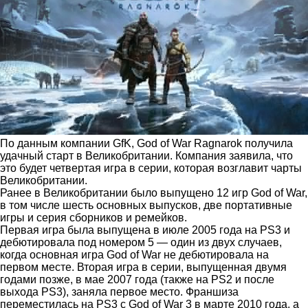
По данным компании GfK, God of War Ragnarok получила
удачный старт в Великобритании. Компания заявила, что
это будет четвертая игра в серии, которая возглавит чарты
Великобритании.
Ранее в Великобритании было выпущено 12 игр God of War,
в том числе шесть основных выпусков, две портативные
игры и серия сборников и ремейков.
Первая игра была выпущена в июле 2005 года на PS3 и
дебютировала под номером 5 — один из двух случаев,
когда основная игра God of War не дебютировала на
первом месте. Вторая игра в серии, выпущенная двумя
годами позже, в мае 2007 года (также на PS2 и после
выхода PS3), заняла первое место. Франшиза
переместилась на PS3 c God of War 3 в марте 2010 года, а