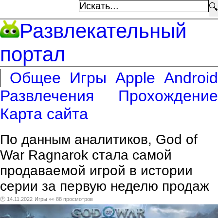
🔍
Развлекательный
портал
Общее
Игры
Apple
Android
Развлечения
Прохождение
Карта сайта
По данным аналитиков, God of
War Ragnarok стала самой
продаваемой игрой в истории
серии за первую неделю продаж
🕑 14.11.2022
Игры
👀 88 просмотров