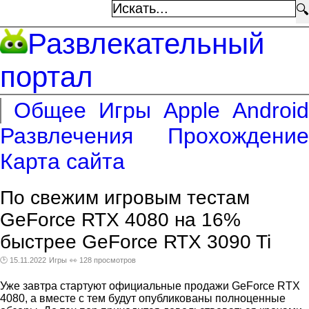
🔍
Развлекательный
портал
Общее
Игры
Apple
Android
Развлечения
Прохождение
Карта сайта
По свежим игровым тестам
GeForce RTX 4080 на 16%
быстрее GeForce RTX 3090 Ti
🕑 15.11.2022
Игры
👀 128 просмотров
Уже завтра стартуют официальные продажи GeForce RTX
4080, а вместе с тем будут опубликованы полноценные