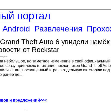
ный портал
Android
Развлечения
Прохо
Grand Theft Auto 6 увидели намёк
овости от Rockstar
мотров
ла небольшое, но заметное изменение в свой официальный
рое сразу привлекло внимание поклонников Grand Theft Auto
лили канал, посвящённый игре, в отдельную категорию под
 ранее не...
ывов и предложений<<<