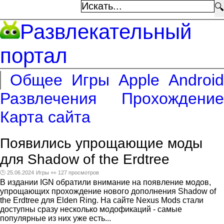
🔍
Развлекательный
портал
Общее
Игры
Apple
Android
Развлечения
Прохождение
Карта сайта
Появились упрощающие моды
для Shadow of the Erdtree
🕑 25.06.2024
Игры
👀 127 просмотров
В издании IGN обратили внимание на появление модов,
упрощающих прохождение нового дополнения Shadow of
the Erdtree для Elden Ring. На сайте Nexus Mods стали
доступны сразу несколько модофикаций - самые
популярные из них уже есть...