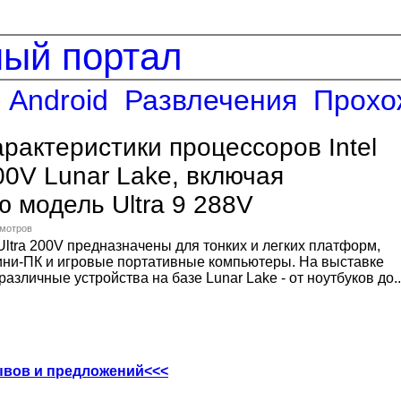
ный портал
Android
Развлечения
Прохо
рактеристики процессоров Intel
200V Lunar Lake, включая
 модель Ultra 9 288V
смотров
e Ultra 200V предназначены для тонких и легких платформ,
мини-ПК и игровые портативные компьютеры. На выставке
азличные устройства на базе Lunar Lake - от ноутбуков до..
ывов и предложений<<<