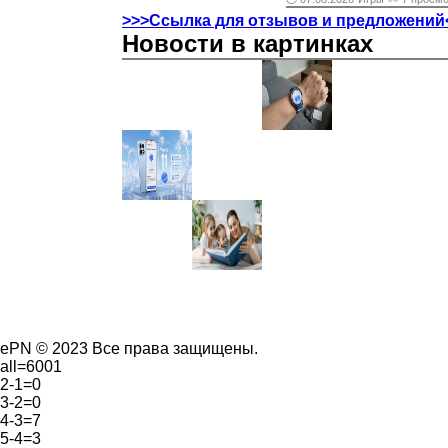
>>>Ссылка для отзывов и предложений
Новости в картинках
ePN © 2023 Все права защищены.
all=6001
2-1=0
3-2=0
4-3=7
5-4=3