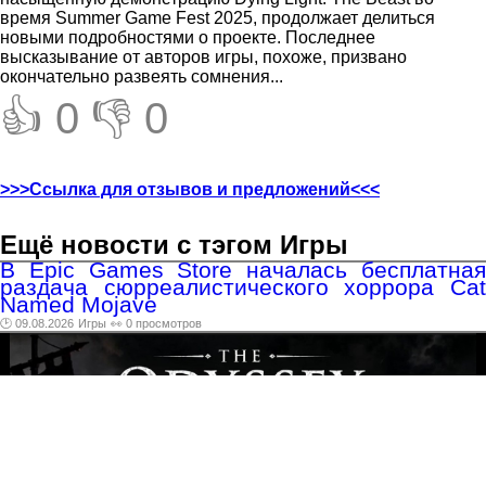
время Summer Game Fest 2025, продолжает делиться
новыми подробностями о проекте. Последнее
высказывание от авторов игры, похоже, призвано
окончательно развеять сомнения...
👍 0
👎 0
>>>Ссылка для отзывов и предложений<<<
Ещё новости с тэгом Игры
В Epic Games Store началась бесплатная
раздача сюрреалистического хоррора Cat
Named Mojave
🕑 09.08.2026
Игры
👀 0 просмотров