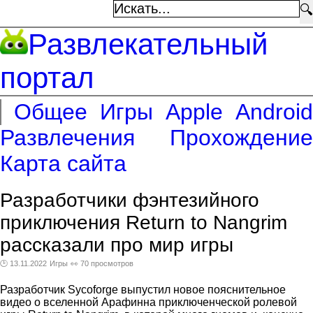
🔍
Развлекательный
портал
Общее
Игры
Apple
Android
Развлечения
Прохождение
Карта сайта
Разработчики фэнтезийного
приключения Return to Nangrim
рассказали про мир игры
🕑 13.11.2022
Игры
👀 70 просмотров
Разработчик Sycoforge выпустил новое пояснительное
видео о вселенной Арафинна приключенческой ролевой