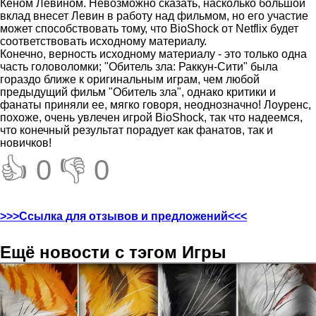
Кеном Левином. Невозможно сказать, насколько большой
вклад внесет Левин в работу над фильмом, но его участие
может способствовать тому, что BioShock от Netflix будет
соответствовать исходному материалу.
Конечно, верность исходному материалу - это только одна
часть головоломки; "Обитель зла: Раккун-Сити" была
гораздо ближе к оригинальным играм, чем любой
предыдущий фильм "Обитель зла", однако критики и
фанаты приняли ее, мягко говоря, неоднозначно! Лоуренс,
похоже, очень увлечен игрой BioShock, так что надеемся,
что конечный результат порадует как фанатов, так и
новичков!
👍 0
👎 0
>>>Ссылка для отзывов и предложений<<<
Ещё новости с тэгом Игры