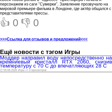
персонажем из саги "Сумерки". Заявление прозвучало на
мировой премьере фильма в Лондоне, где актёр общался с
представителями прессы.
👍 0
👎 0
>>>Ссылка для отзывов и предложений<<<
Ещё новости с тэгом Игры
Моддер направил воду непосредственно на
кремниевый кристалл RTX 2060, снизив
температуру с 70 C до впечатляющих 28 C
🕑 09.08.2026
Игры
👀 0 просмотров