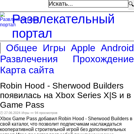
🔍
Развлекательный
портал
Общее
Игры
Apple
Android
Развлечения
Прохождение
Карта сайта
Robin Hood - Sherwood Builders
появилась на Xbox Series X|S и в
Game Pass
🕑 27.06.2024
Игры
👀 94 просмотров
Xbox Game Pass добавил Robin Hood - Sherwood Builders в
свой каталог, что позволит подписчикам наслаждаться
кооперативной строительной игрой без дополнительных