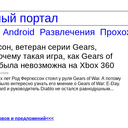
ный портал
Android
Развлечения
Прохо
он, ветеран серии Gears,
очему такая игра, как Gears of
 была невозможна на Xbox 360
мотров
 лет Род Фергюссон стоял у руля Gears of War. А потому
о интересно узнать его мнение о Gears of War: E-Day.
ard и руководитель Diablo не остался равнодушным...
ывов и предложений<<<