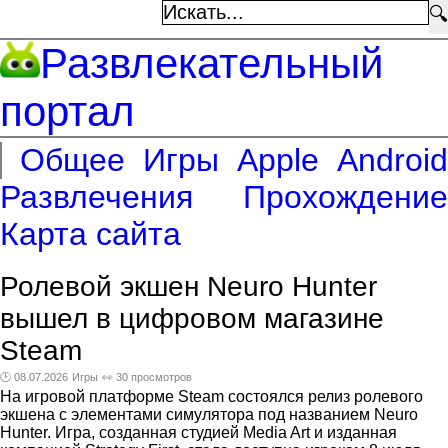
🔍
Развлекательный
портал
Общее
Игры
Apple
Android
Развлечения
Прохождение
Карта сайта
Ролевой экшен Neuro Hunter
вышел в цифровом магазине
Steam
🕑 08.07.2026
Игры
👀 30 просмотров
На игровой платформе Steam состоялся релиз ролевого
экшена с элементами симулятора под названием Neuro
Hunter. Игра, созданная студией Media Art и изданная