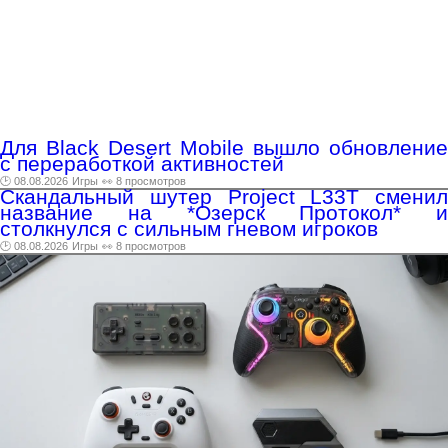
Для Black Desert Mobile вышло обновление
с переработкой активностей
🕑 08.08.2026
Игры
👀 8 просмотров
Скандальный шутер Project L33T сменил
название на *Озерск Протокол* и
столкнулся с сильным гневом игроков
🕑 08.08.2026
Игры
👀 8 просмотров