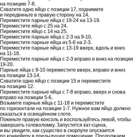
на позицию 7-8.
Схватите одно яйцо с позиции 17, поднимите
и передвиньте в правую сторону на 14.
Переместите парные яйца с 19-24 на 13-19.
Переместите яйцо с 25 на 24.
Переместите яйцо с 14 на 25.
Переместите парные яйца с 2-3 на 9-10.
Переместите парные яйца из 5-6 на 2-3.
Переместите парные яйца с 13-19 вверх, вдоль и вниз
на 11-18.
Переместите парные яйца с 2-3 вправо и вниз на позиции
19-20.
Парные яйца с 9-10 переместите вверх, вправо и вниз
на позиции 13-14.
Схватите одно яйцо с позиции 15 и переместите
на позицию 12.
Переместите парные яйца с 7-8 вправо, вверх и снова
вправо на позиции 5-6.
Возьмите парные яйца с 11-18 и переместите
по горизонтали на позиции 1-7. Нужное вам яйцо должно
оказаться в освещённом слоте.
Покиньте правую консоль и воспользуйтесь левой, чтобы
завершить головоломку. Запустится кат-сцена,
и вы увидите, как существо в скорлупе опускается
по конвейеру в предыдущее помещение. Продолжаем