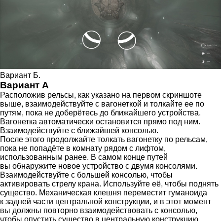
Вариант Б.
Вариант А
Расположив рельсы, как указано на первом скриншоте
выше, взаимодействуйте с вагонеткой и толкайте ее по
путям, пока не доберётесь до ближайшего устройства.
Вагонетка автоматически остановится прямо под ним.
Взаимодействуйте с ближайшей консолью.
После этого продолжайте толкать вагонетку по рельсам,
пока не попадёте в комнату рядом с лифтом,
использованным ранее. В самом конце путей
вы обнаружите новое устройство с двумя консолями.
Взаимодействуйте с большей консолью, чтобы
активировать стрелу крана. Используйте её, чтобы поднять
существо. Механическая клешня переместит гуманоида
к задней части центральной конструкции, и в этот момент
вы должны повторно взаимодействовать с консолью,
чтобы опустить существо в центральную конструкцию.