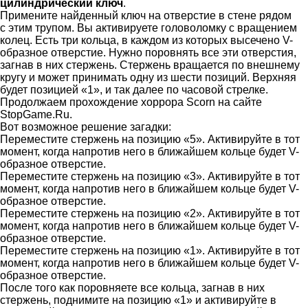
цилиндрический ключ
.
Примените найденный ключ на отверстие в стене рядом
с этим трупом. Вы активируете головоломку с вращением
колец. Есть три кольца, в каждом из которых высечено V-
образное отверстие. Нужно поровнять все эти отверстия,
загнав в них стержень. Стержень вращается по внешнему
кругу и может принимать одну из шести позиций. Верхняя
будет позицией «1», и так далее по часовой стрелке.
Продолжаем прохождение хоррора Scorn на сайте
StopGame.Ru.
Вот возможное решение загадки:
Переместите стержень на позицию «5». Активируйте в тот
момент, когда напротив него в ближайшем кольце будет V-
образное отверстие.
Переместите стержень на позицию «3». Активируйте в тот
момент, когда напротив него в ближайшем кольце будет V-
образное отверстие.
Переместите стержень на позицию «2». Активируйте в тот
момент, когда напротив него в ближайшем кольце будет V-
образное отверстие.
Переместите стержень на позицию «1». Активируйте в тот
момент, когда напротив него в ближайшем кольце будет V-
образное отверстие.
После того как поровняете все кольца, загнав в них
стержень, поднимите на позицию «1» и активируйте в