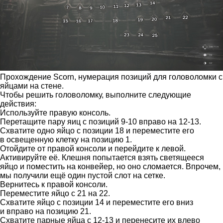
Прохождение Scorn, нумерация позиций для головоломки с
яйцами на стене.
Чтобы решить головоломку, выполните следующие
действия:
Используйте правую консоль.
Перетащите пару яиц с позиций 9-10 вправо на 12-13.
Схватите одно яйцо с позиции 18 и переместите его
в освещенную клетку на позицию 1.
Отойдите от правой консоли и перейдите к левой.
Активируйте её. Клешня попытается взять светящееся
яйцо и поместить на конвейер, но оно сломается. Впрочем,
мы получили ещё один пустой слот на сетке.
Вернитесь к правой консоли.
Переместите яйцо с 21 на 22.
Схватите яйцо с позиции 14 и переместите его вниз
и вправо на позицию 21.
Схватите парные яйца с 12-13 и перенесите их влево