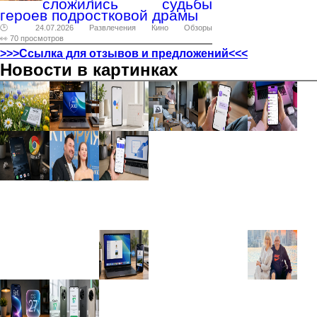
сложились судьбы
героев подростковой драмы
🕑 24.07.2026
Развлечения
Кино
Обзоры
👀 70 просмотров
>>>Ссылка для отзывов и предложений<<<
Новости в картинках