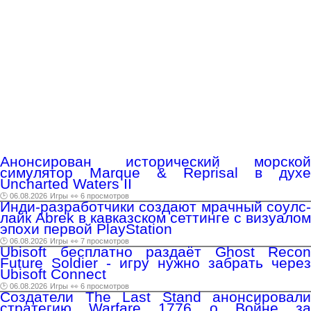
Анонсирован исторический морской
симулятор Marque & Reprisal в духе
Uncharted Waters II
🕑 06.08.2026
Игры
👀 6 просмотров
Инди-разработчики создают мрачный соулс-
лайк Abrek в кавказском сеттинге с визуалом
эпохи первой PlayStation
🕑 06.08.2026
Игры
👀 7 просмотров
Ubisoft бесплатно раздаёт Ghost Recon
Future Soldier - игру нужно забрать через
Ubisoft Connect
🕑 06.08.2026
Игры
👀 6 просмотров
Создатели The Last Stand анонсировали
стратегию Warfare 1776 о Войне за