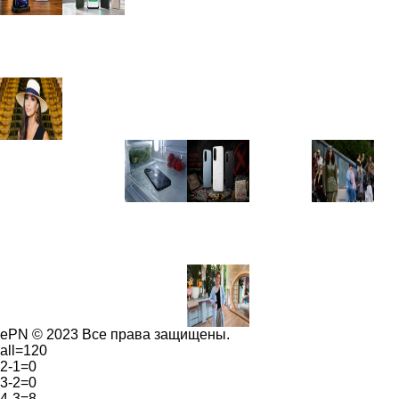
ePN © 2023 Все права защищены.
all=120
2-1=0
3-2=0
4-3=8