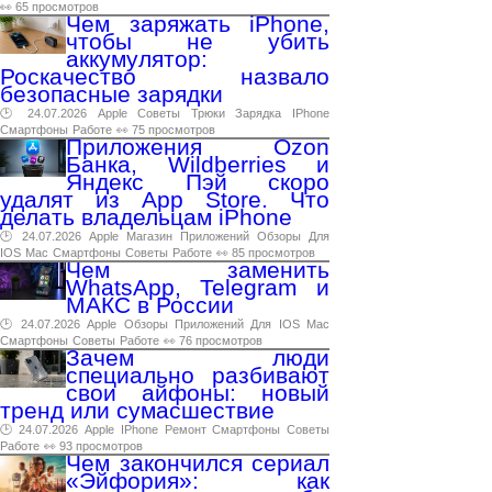
👀 65 просмотров
Чем заряжать iPhone,
чтобы не убить
аккумулятор:
Роскачество назвало
безопасные зарядки
🕑 24.07.2026
Apple
Советы
Трюки
Зарядка
IPhone
Смартфоны
Работе
👀 75 просмотров
Приложения Ozon
Банка, Wildberries и
Яндекс Пэй скоро
удалят из App Store. Что
делать владельцам iPhone
🕑 24.07.2026
Apple
Магазин
Приложений
Обзоры
Для
IOS
Mac
Смартфоны
Советы
Работе
👀 85 просмотров
Чем заменить
WhatsApp, Telegram и
МАКС в России
🕑 24.07.2026
Apple
Обзоры
Приложений
Для
IOS
Mac
Смартфоны
Советы
Работе
👀 76 просмотров
Зачем люди
специально разбивают
свои айфоны: новый
тренд или сумасшествие
🕑 24.07.2026
Apple
IPhone
Ремонт
Смартфоны
Советы
Работе
👀 93 просмотров
Чем закончился сериал
«Эйфория»: как