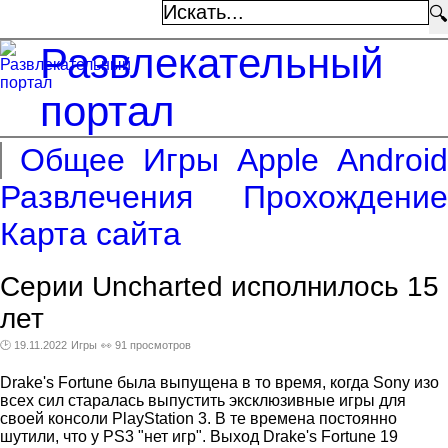
🔍
Развлекательный
портал
Общее
Игры
Apple
Android
Развлечения
Прохождение
Карта сайта
Серии Uncharted исполнилось 15
лет
🕑 19.11.2022
Игры
👀 91 просмотров
Drake's Fortune была выпущена в то время, когда Sony изо
всех сил старалась выпустить эксклюзивные игры для
своей консоли PlayStation 3. В те времена постоянно
шутили, что у PS3 "нет игр". Выход Drake's Fortune 19