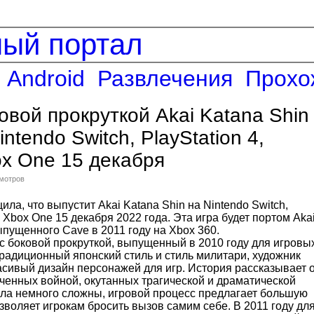
ный портал
Android
Развлечения
Прохо
овой прокруткой Akai Katana Shin
ntendo Switch, PlayStation 4,
x One 15 декабря
смотров
ила, что выпустит Akai Katana Shin на Nintendo Switch,
и Xbox One 15 декабря 2022 года. Эта игра будет портом Aka
ыпущенного Cave в 2011 году на Xbox 360.
с боковой прокруткой, выпущенный в 2010 году для игровы
радиционный японский стиль и стиль милитари, художник
сивый дизайн персонажей для игр. История рассказывает 
ученных войной, окутанных трагической и драматической
ила немного сложны, игровой процесс предлагает большую
зволяет игрокам бросить вызов самим себе. В 2011 году дл