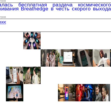
отров
лась бесплатная раздача космического
ивания Breathedge в честь скорого выхода
отров
<<<