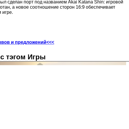
л сделан порт под названием Akai Katana Shin: игровой
отан, а новое соотношение сторон 16:9 обеспечивает
 игре.
ывов и предложений<<<
с тэгом Игры