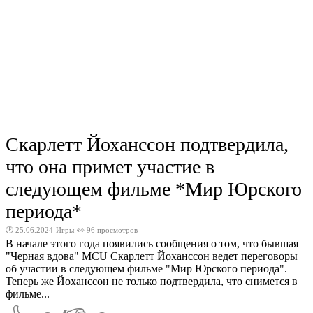
Скарлетт Йоханссон подтвердила,
что она примет участие в
следующем фильме *Мир Юрского
периода*
🕑 25.06.2024
Игры
👀 96 просмотров
В начале этого года появились сообщения о том, что бывшая
"Черная вдова" MCU Скарлетт Йоханссон ведет переговоры
об участии в следующем фильме "Мир Юрского периода".
Теперь же Йоханссон не только подтвердила, что снимется в
фильме...