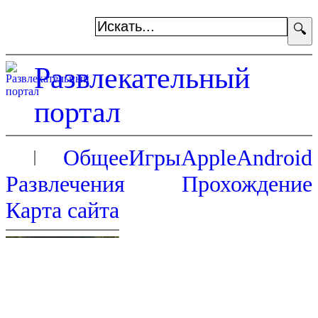
🔍
Развлекательный
портал
Общее
Игры
Apple
Android
Развлечения
Прохождение
Карта сайта