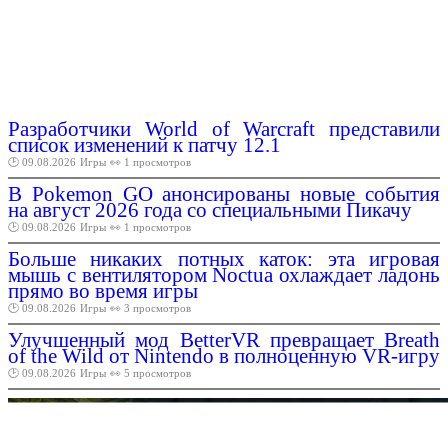
Разработчики World of Warcraft представили
список изменений к патчу 12.1
🕑 09.08.2026
Игры
👀 1 просмотров
В Pokemon GO анонсированы новые события
на август 2026 года со специальными Пикачу
🕑 09.08.2026
Игры
👀 1 просмотров
Больше никаких потных каток: эта игровая
мышь с вентилятором Noctua охлаждает ладонь
прямо во время игры
🕑 09.08.2026
Игры
👀 3 просмотров
Улучшенный мод BetterVR превращает Breath
of the Wild от Nintendo в полноценную VR-игру
🕑 09.08.2026
Игры
👀 5 просмотров