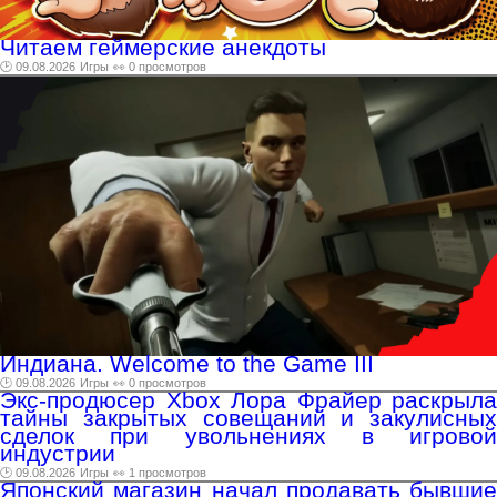
Читаем геймерские анекдоты
🕑 09.08.2026
Игры
👀 0 просмотров
Индиана. Welcome to the Game III
🕑 09.08.2026
Игры
👀 0 просмотров
Экс-продюсер Xbox Лора Фрайер раскрыла
тайны закрытых совещаний и закулисных
сделок при увольнениях в игровой
индустрии
🕑 09.08.2026
Игры
👀 1 просмотров
Японский магазин начал продавать бывшие