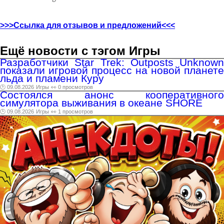
>>>Ссылка для отзывов и предложений<<<
Ещё новости с тэгом Игры
Разработчики Star Trek: Outposts Unknown
показали игровой процесс на новой планете
льда и пламени Куру
🕑 09.08.2026
Игры
👀 0 просмотров
Состоялся анонс кооперативного
симулятора выживания в океане SHORE
🕑 09.08.2026
Игры
👀 1 просмотров